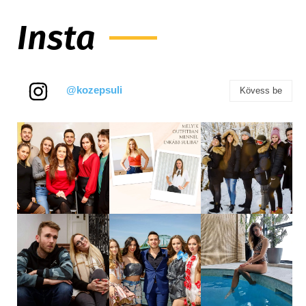
Insta
@kozepsuli
Kövess be