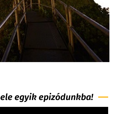
 bele egyik epizódunkba!