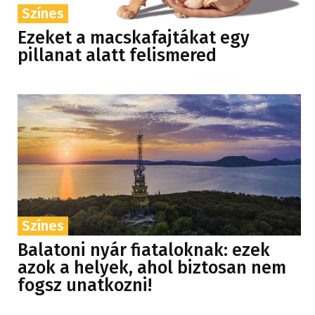
Színes
Ezeket a macskafajtákat egy
pillanat alatt felismered
Színes
Balatoni nyár fiataloknak: ezek
azok a helyek, ahol biztosan nem
fogsz unatkozni!