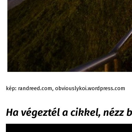
kép: randreed.com, obviouslykoi.wordpress.com
Ha végeztél a cikkel, nézz