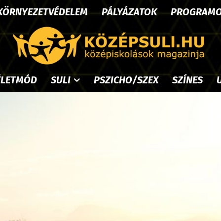
KÖRNYEZETVÉDELEM
PÁLYÁZATOK
PROGRAM
ÉLETMÓD
SULI
PSZICHO/SZEX
SZÍNES