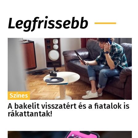
Legfrissebb
Színes
A bakelit visszatért és a fiatalok is
rákattantak!