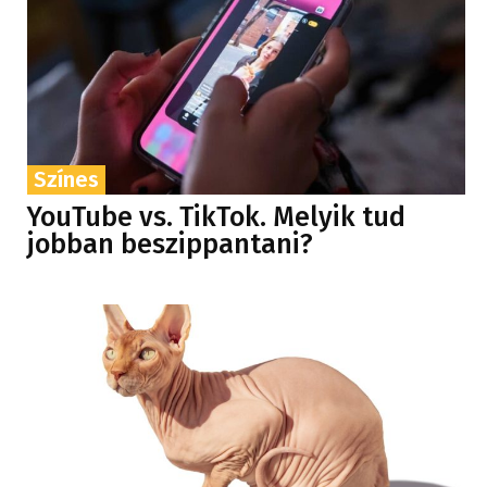
Színes
YouTube vs. TikTok. Melyik tud
jobban beszippantani?