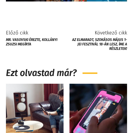
Előző cikk
Következő cikk
MR. VASOVSKI ÉREZTE, KOLLÁNYI
AZ ELMARADT, SZOKÁSOS MÁJUS 1-
ZSUZSI MEGÍRTA
JEI FESZTIVÁL 18-ÁN LESZ, ÍME A
RÉSZLETEK!
Ezt olvastad már?