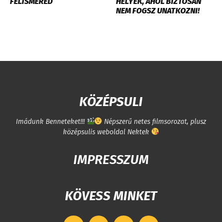
FELISMERED
HELYEK, AHOL BIZTOSAN
NEM FOGSZ UNATKOZNI!
KÖZÉPSULI
Imádunk Benneteket!!!
Népszerű netes filmsorozat, plusz
középsulis weboldal Nektek
IMPRESSZUM
KÖVESS MINKET