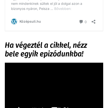
Ha végeztél a cikkel, nézz
bele egyik epizódunkba!