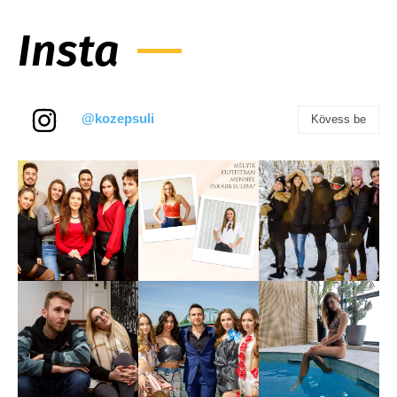
Insta
@kozepsuli
Kövess be