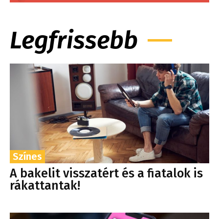
Legfrissebb
Színes
A bakelit visszatért és a fiatalok is
rákattantak!