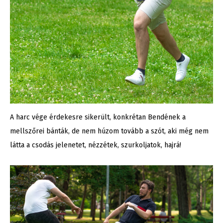
A harc vége érdekesre sikerült, konkrétan Bendének a
mellszőrei bánták, de nem húzom tovább a szót, aki még nem
látta a csodás jelenetet, nézzétek, szurkoljatok, hajrá!