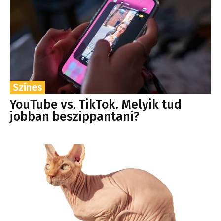
Színes
YouTube vs. TikTok. Melyik tud
jobban beszippantani?