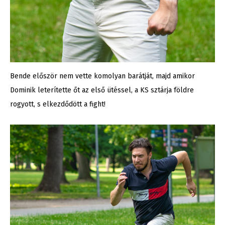
Bende először nem vette komolyan barátját, majd amikor
Dominik leterítette őt az első ütéssel, a KS sztárja földre
rogyott, s elkezdődött a fight!