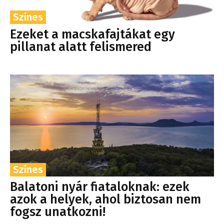
Színes
Ezeket a macskafajtákat egy
pillanat alatt felismered
Színes
Balatoni nyár fiataloknak: ezek
azok a helyek, ahol biztosan nem
fogsz unatkozni!