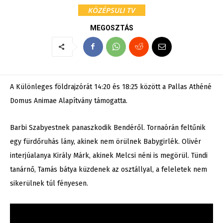
KÖZÉPSULI TV
MEGOSZTÁS
A Különleges földrajzórát 14:20 és 18:25 között a Pallas Athéné
Domus Animae Alapítvány támogatta.
Barbi Szabyestnek panaszkodik Bendéről. Tornaórán feltűnik
egy fürdőruhás lány, akinek nem örülnek Babygirlék. Olivér
interjúalanya Király Márk, akinek Melcsi néni is megörül. Tündi
tanárnő, Tamás bátya küzdenek az osztállyal, a feleletek nem
sikerülnek túl fényesen.