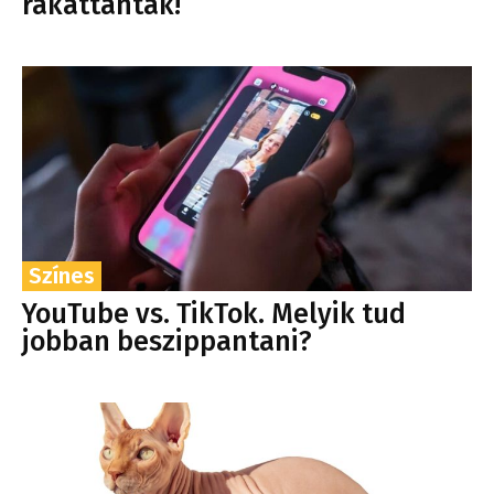
rákattantak!
Színes
YouTube vs. TikTok. Melyik tud
jobban beszippantani?