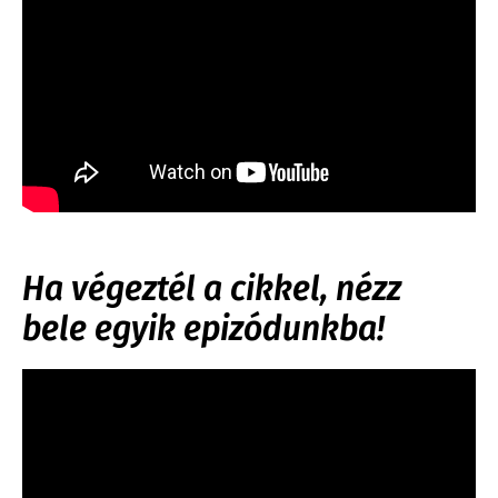
Ha végeztél a cikkel, nézz
bele egyik epizódunkba!