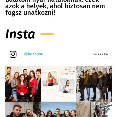
azok a helyek, ahol biztosan nem
fogsz unatkozni!
Insta
@kozepsuli
Kövess be