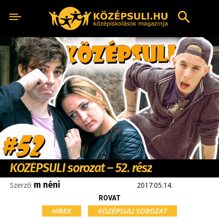
KÖZÉPSULI sorozat – 52. rész
m néni
Szerző:
2017.05.14.
ROVAT
HÍREK
KÖZÉPSULI SOROZAT