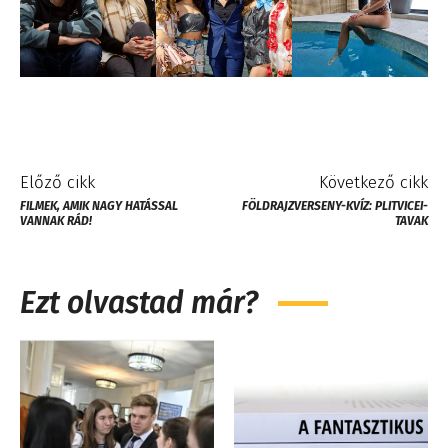
Előző cikk
Következő cikk
FILMEK, AMIK NAGY HATÁSSAL
FÖLDRAJZVERSENY-KVÍZ: PLITVICEI-
VANNAK RÁD!
TAVAK
Ezt olvastad már?