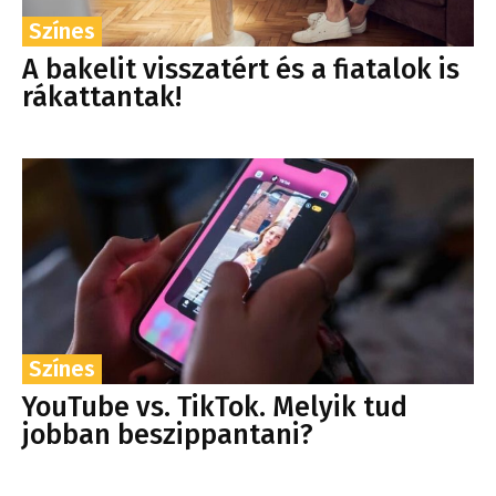
Színes
A bakelit visszatért és a fiatalok is
rákattantak!
Színes
YouTube vs. TikTok. Melyik tud
jobban beszippantani?