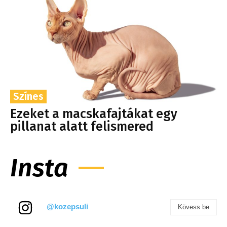
Színes
Ezeket a macskafajtákat egy
pillanat alatt felismered
Insta
@kozepsuli
Kövess be