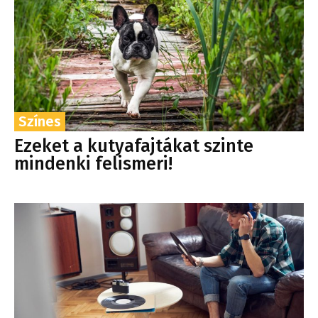
Színes
Ezeket a kutyafajtákat szinte
mindenki felismeri!