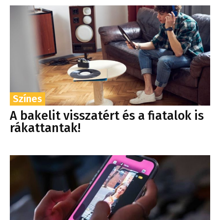
Színes
A bakelit visszatért és a fiatalok is
rákattantak!