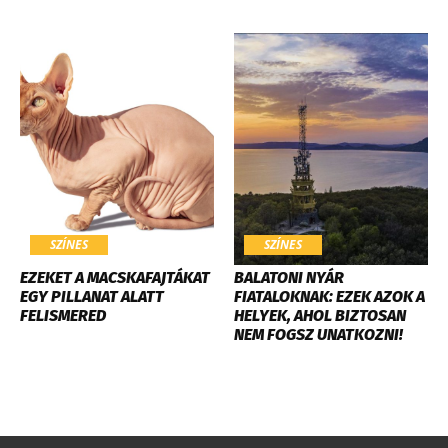
SZÍNES
SZÍNES
EZEKET A MACSKAFAJTÁKAT
BALATONI NYÁR
EGY PILLANAT ALATT
FIATALOKNAK: EZEK AZOK A
FELISMERED
HELYEK, AHOL BIZTOSAN
NEM FOGSZ UNATKOZNI!