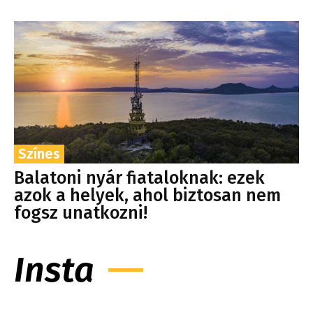
Színes
Balatoni nyár fiataloknak: ezek
azok a helyek, ahol biztosan nem
fogsz unatkozni!
Insta