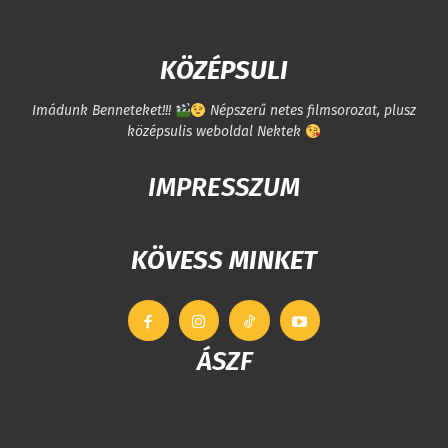
KÖZÉPSULI
Imádunk Benneteket!!!
Népszerű netes filmsorozat, plusz
középsulis weboldal Nektek
IMPRESSZUM
KÖVESS MINKET
ÁSZF