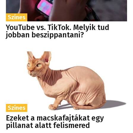
Színes
YouTube vs. TikTok. Melyik tud
jobban beszippantani?
Színes
Ezeket a macskafajtákat egy
pillanat alatt felismered