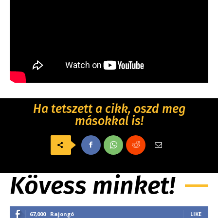
Ha tetszett a cikk, oszd meg
másokkal is!
Kövess minket!
67,000
Rajongó
LIKE