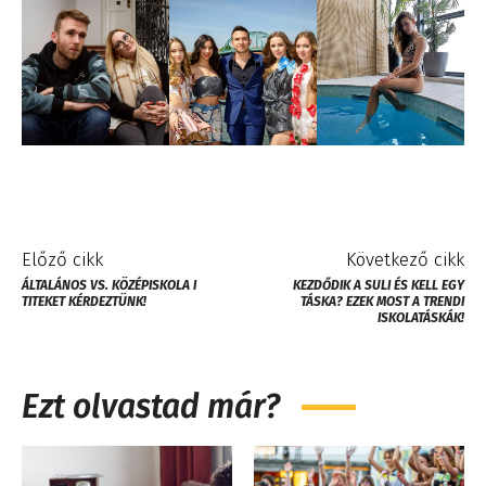
Előző cikk
Következő cikk
ÁLTALÁNOS VS. KÖZÉPISKOLA I
KEZDŐDIK A SULI ÉS KELL EGY
TITEKET KÉRDEZTÜNK!
TÁSKA? EZEK MOST A TRENDI
ISKOLATÁSKÁK!
Ezt olvastad már?