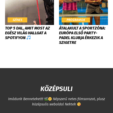
SZÍNES
PROGRAMOK
TOP 5 DAL, AMIT MOST AZ
ÁTALAKULT A SPORTZÓNA:
EGÉSZ VILÁG HALLGAT A
EURÓPA ELSŐ PARTY-
SPOTIFYON
PADEL KLUBJA ÉRKEZIK A
SZIGETRE
KÖZÉPSULI
Imádunk Benneteket!!!
Népszerű netes filmsorozat, plusz
középsulis weboldal Nektek