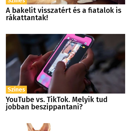
Színes
A bakelit visszatért és a fiatalok is
rákattantak!
Színes
YouTube vs. TikTok. Melyik tud
jobban beszippantani?