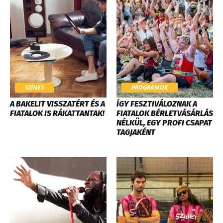
SZÍNES
PROGRAMOK
A BAKELIT VISSZATÉRT ÉS A
ÍGY FESZTIVÁLOZNAK A
FIATALOK IS RÁKATTANTAK!
FIATALOK BÉRLETVÁSÁRLÁS
NÉLKÜL, EGY PROFI CSAPAT
TAGJAKÉNT