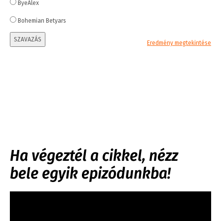
ByeAlex
Bohemian Betyars
SZAVAZÁS
Eredmény megtekintése
Ha végeztél a cikkel, nézz
bele egyik epizódunkba!