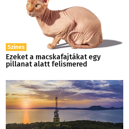
Színes
Ezeket a macskafajtákat egy
pillanat alatt felismered