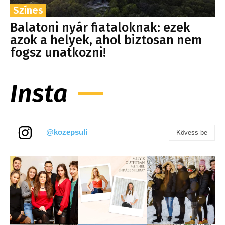
Színes
Balatoni nyár fiataloknak: ezek
azok a helyek, ahol biztosan nem
fogsz unatkozni!
Insta
@kozepsuli
Kövess be