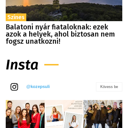
Színes
Balatoni nyár fiataloknak: ezek
azok a helyek, ahol biztosan nem
fogsz unatkozni!
Insta
@kozepsuli
Kövess be