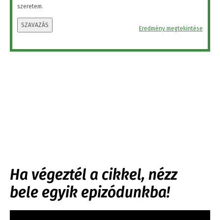
szeretem.
SZAVAZÁS
Eredmény megtekintése
Ha végeztél a cikkel, nézz
bele egyik epizódunkba!