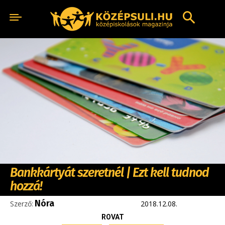
Bankkártyát szeretnél | Ezt kell tudnod
hozzá!
Nóra
Szerző:
2018.12.08.
ROVAT