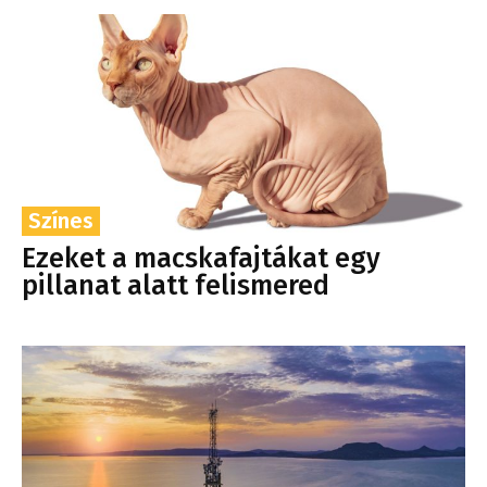
Színes
Ezeket a macskafajtákat egy
pillanat alatt felismered