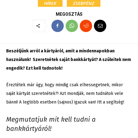
HÍREK
ZSEBPÉNZ
MEGOSZTÁS
Beszéljünk arról a kártyáról, amit a mindennapokban
használunk! Szeretnétek saját bankkártyát? A szüleitek nem
engedik? Ezt kell tudnotok!
Éreztétek már úgy, hogy mindig csak elhessegetnek, mikor
saját kártyát szeretnétek?! Azt mondják, nem tudnátok vele
bánni! A legtöbb esetben (sajnos) igazuk van! Itt a segítség!
Megmutatjuk mit kell tudni a
bankkártyáról!