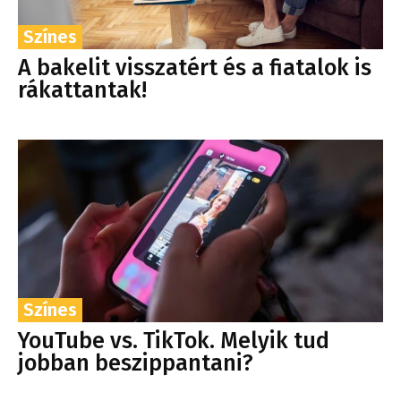
Színes
A bakelit visszatért és a fiatalok is
rákattantak!
Színes
YouTube vs. TikTok. Melyik tud
jobban beszippantani?