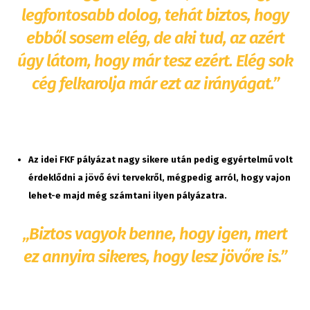
legfontosabb dolog, tehát biztos, hogy
ebből sosem elég, de aki tud, az azért
úgy látom, hogy már tesz ezért. Elég sok
cég felkarolja már ezt az irányágat.”
Az idei FKF pályázat nagy sikere után pedig egyértelmű volt
érdeklődni a jövő évi tervekről, mégpedig arról, hogy vajon
lehet-e majd még számtani ilyen pályázatra.
„Biztos vagyok benne, hogy igen, mert
ez annyira sikeres, hogy lesz jövőre is.”