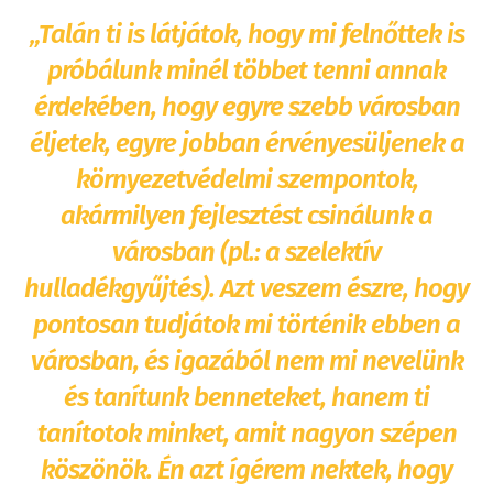
„Talán ti is látjátok, hogy mi felnőttek is
próbálunk minél többet tenni annak
érdekében, hogy egyre szebb városban
éljetek, egyre jobban érvényesüljenek a
környezetvédelmi szempontok,
akármilyen fejlesztést csinálunk a
városban (pl.: a szelektív
hulladékgyűjtés). Azt veszem észre, hogy
pontosan tudjátok mi történik ebben a
városban, és igazából nem mi nevelünk
és tanítunk benneteket, hanem ti
tanítotok minket, amit nagyon szépen
köszönök. Én azt ígérem nektek, hogy