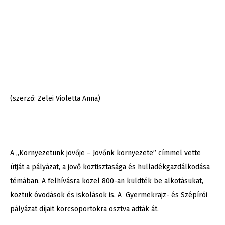
(szerző: Zelei Violetta Anna)
A „Környezetünk jövője – Jövőnk környezete” címmel vette
útját a pályázat, a jövő köztisztasága és hulladékgazdálkodása
témában. A felhívásra közel 800-an küldték be alkotásukat,
köztük óvodások és iskolások is. A Gyermekrajz- és Szépírói
pályázat díjait korcsoportokra osztva adták át.