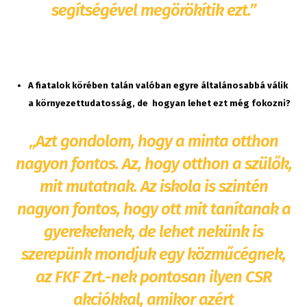
segítségével megörökítik ezt.”
A fiatalok körében talán valóban egyre általánosabbá válik
a környezettudatosság, de hogyan lehet ezt még fokozni?
„Azt gondolom, hogy a minta otthon
nagyon fontos. Az, hogy otthon a szülők,
mit mutatnak. Az iskola is szintén
nagyon fontos, hogy ott mit tanítanak a
gyerekeknek, de lehet nekünk is
szerepünk mondjuk egy közműcégnek,
az FKF Zrt.-nek pontosan ilyen CSR
akciókkal, amikor azért