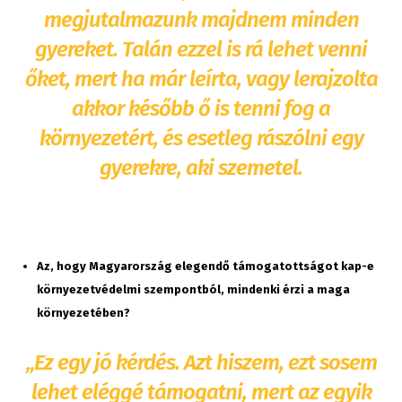
megjutalmazunk majdnem minden
gyereket. Talán ezzel is rá lehet venni
őket, mert ha már leírta, vagy lerajzolta
akkor később ő is tenni fog a
környezetért, és esetleg rászólni egy
gyerekre, aki szemetel.
Az, hogy Magyarország elegendő támogatottságot kap-e
környezetvédelmi szempontból, mindenki érzi a maga
környezetében?
„Ez egy jó kérdés. Azt hiszem, ezt sosem
lehet eléggé támogatni, mert az egyik