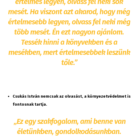
értelmes legyen, olvass fel neki sok
mesét. Ha viszont azt akarod, hogy még
értelmesebb legyen, olvass fel neki még
több mesét. Én ezt nagyon ajánlom.
Tessék hinni a könyvekben és a
mesékben, mert értelmesebbek leszünk
tőle.”
Csukás István nemcsak az olvasást, a környezetvédelmet is
fontosnak tartja.
„Ez egy szakfogalom, ami benne van
életünkben, gondolkodásunkban.