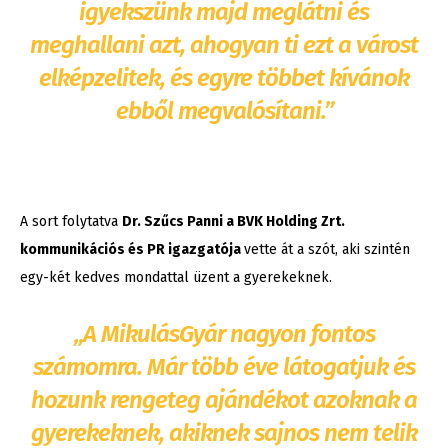
igyekszünk majd meglátni és
meghallani azt, ahogyan ti ezt a várost
elképzelitek, és egyre többet kívánok
ebből megvalósítani.”
A sort folytatva
Dr. Szűcs Panni a BVK Holding Zrt.
kommunikációs és PR igazgatója
vette át a szót, aki szintén
egy-két kedves mondattal üzent a gyerekeknek.
„A MikulásGyár nagyon fontos
számomra. Már több éve látogatjuk és
hozunk rengeteg ajándékot azoknak a
gyerekeknek, akiknek sajnos nem telik