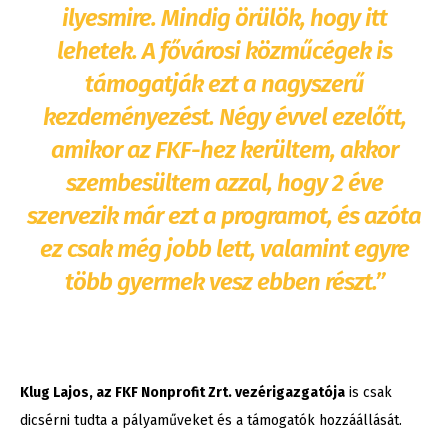
ilyesmire. Mindig örülök, hogy itt
lehetek. A fővárosi közműcégek is
támogatják ezt a nagyszerű
kezdeményezést. Négy évvel ezelőtt,
amikor az FKF-hez kerültem, akkor
szembesültem azzal, hogy 2 éve
szervezik már ezt a programot, és azóta
ez csak még jobb lett, valamint egyre
több gyermek vesz ebben részt.”
Klug Lajos, az FKF Nonprofit Zrt. vezérigazgatója
is csak
dicsérni tudta a pályaműveket és a támogatók hozzáállását.