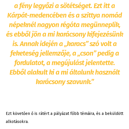
a fény legyőzi a sötétséget. Ezt itt a
Kárpát-medencében és a szittya nomád
népeknél nagyon régóta megünneplik,
és ebből jön a mi karácsony kifejezésünk
is. Annak idején a „karacs” szó volt a
feketeség jellemzője, a „cson” pedig a
fordulatot, a megújulást jelentette.
Ebből alakult ki a mi általunk használt
karácsony szavunk.”
Ezt követően ő is rátért a pályázat főbb témáira, és a beküldött
alkotásokra.