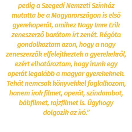
pedig a Szegedi Nemzeti Színház
mutatta be a Magyarországon is első
gyerekoperát, amihez Nagy Imre Erik
zeneszerző barátom írt zenét. Régóta
gondolkoztam azon, hogy a nagy
zeneszerzők elfelejtkeztek a gyerekekről,
ezért elhatároztam, hogy írunk egy
operát legalább a magyar gyerekeknek.
Tehát nemcsak könyvekkel foglalkozom,
hanem írok filmet, operát, színdarabot,
bábfilmet, rajzfilmet is. Úgyhogy
dolgozik az író.”