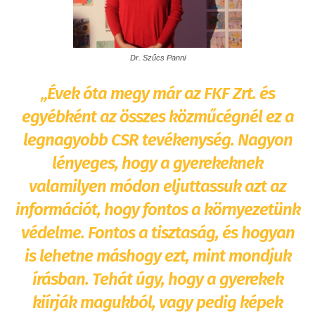
Dr. Szűcs Panni
„Évek óta megy már az FKF Zrt. és
egyébként az összes közműcégnél ez a
legnagyobb CSR tevékenység. Nagyon
lényeges, hogy a gyerekeknek
valamilyen módon eljuttassuk azt az
információt, hogy fontos a környezetünk
védelme. Fontos a tisztaság, és hogyan
is lehetne máshogy ezt, mint mondjuk
írásban. Tehát úgy, hogy a gyerekek
kiírják magukból, vagy pedig képek