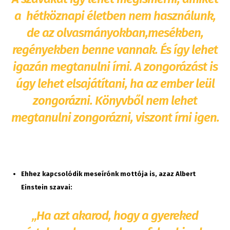
a hétköznapi életben nem használunk,
de az olvasmányokban,mesékben,
regényekben benne vannak. És így lehet
igazán megtanulni írni. A zongorázást is
úgy lehet elsajátítani, ha az ember leül
zongorázni. Könyvből nem lehet
megtanulni zongorázni, viszont írni igen.
Ehhez kapcsolódik meseírónk mottója is, azaz Albert
Einstein szavai:
„Ha azt akarod, hogy a gyereked