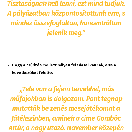
Tisztaságnak kell lenni, ezt mind tudjuk.
A pályázatban központosítottunk erre, s
mindez összefoglaltan, koncentráltan
jelenik meg.”
Hogy a zsűrizés mellett milyen feladatai vannak, erre a
következőket felelte:
„Tele van a fejem tervekkel, más
műfajokban is dolgozom. Pont tegnap
mutatták be zenés mesejátékomat a
Játékszínben, aminek a címe Gombóc
Artúr, a nagy utazó. November közepén