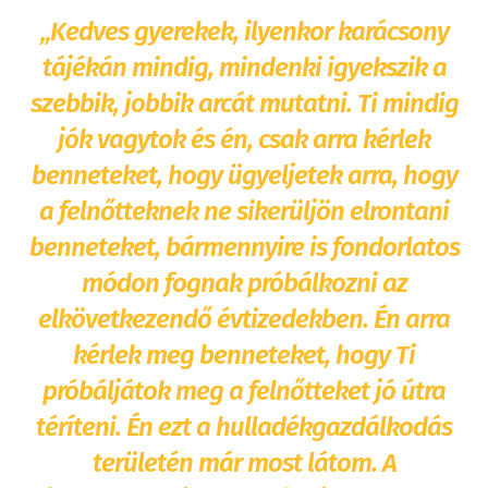
„Kedves gyerekek, ilyenkor karácsony
tájékán mindig, mindenki igyekszik a
szebbik, jobbik arcát mutatni. Ti mindig
jók vagytok és én, csak arra kérlek
benneteket, hogy ügyeljetek arra, hogy
a felnőtteknek ne sikerüljön elrontani
benneteket, bármennyire is fondorlatos
módon fognak próbálkozni az
elkövetkezendő évtizedekben. Én arra
kérlek meg benneteket, hogy Ti
próbáljátok meg a felnőtteket jó útra
téríteni. Én ezt a hulladékgazdálkodás
területén már most látom. A