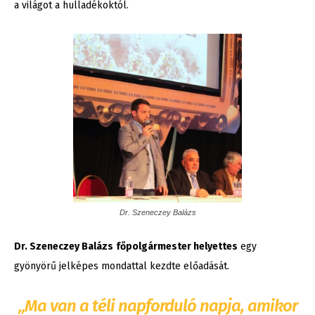
a világot a hulladékoktól.
Dr. Szeneczey Balázs
Dr. Szeneczey Balázs
főpolgármester helyettes
egy
gyönyörű jelképes mondattal kezdte előadását.
„Ma van a téli napforduló napja, amikor