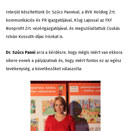
Interjút készítettünk Dr. Szűcs Pannival, a BVK Holding Zrt.
kommunikációs és PR igazgatójával, Klug Lajossal az FKF
Nonprofit Zrt. vezérigazgatójával, és megszólaltattuk Csukás
István Kossuth-díjas írónkat is.
Dr. Szűcs Panni
arra a kérdésre, hogy mégis miért van ekkora
sikere ennek a pályázatnak és, hogy miért fontos ez az egész
tevékenység, a következőket válaszolta: