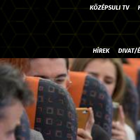
KÖZÉPSULI TV
HÍREK
DIVAT/