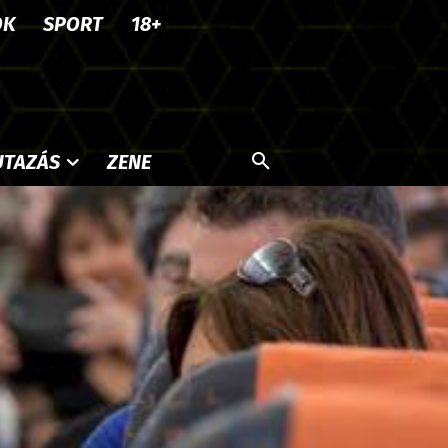
OK
SPORT
18+
UTAZÁS
ZENE