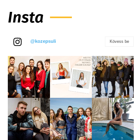
Insta
@kozepsuli
Kövess be