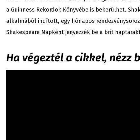
a Guinness Rekordok Könyvébe is bekerülhet.
Shak
alkalmából indított, egy hónapos rendezvénysorozat
Shakespeare Napként jegyezzék be a brit naptárak
Ha végeztél a cikkel, nézz