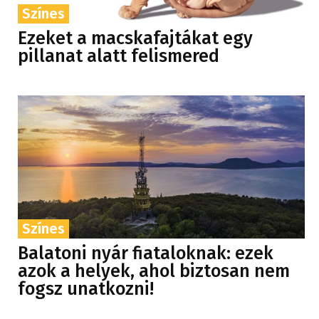
Színes
Ezeket a macskafajtákat egy
pillanat alatt felismered
Színes
Balatoni nyár fiataloknak: ezek
azok a helyek, ahol biztosan nem
fogsz unatkozni!