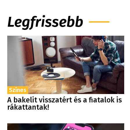
Legfrissebb
Színes
A bakelit visszatért és a fiatalok is
rákattantak!