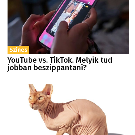
Színes
YouTube vs. TikTok. Melyik tud
jobban beszippantani?