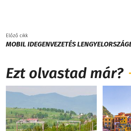
Előző cikk
MOBIL IDEGENVEZETÉS LENGYELORSZÁG
Ezt olvastad már?