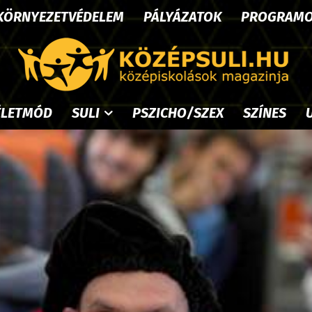
KÖRNYEZETVÉDELEM
PÁLYÁZATOK
PROGRAM
ÉLETMÓD
SULI
PSZICHO/SZEX
SZÍNES