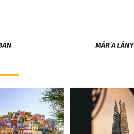
BAN
MÁR A LÁNY