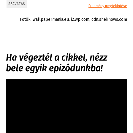
SZAVAZÁS
Eredmény megtekintése
Fotók: wallpapermania.eu, i2.wp.com, cdn.sheknows.com
Ha végeztél a cikkel, nézz
bele egyik epizódunkba!