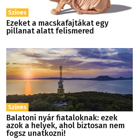
Színes
Ezeket a macskafajtákat egy
pillanat alatt felismered
Színes
Balatoni nyár fiataloknak: ezek
azok a helyek, ahol biztosan nem
fogsz unatkozni!