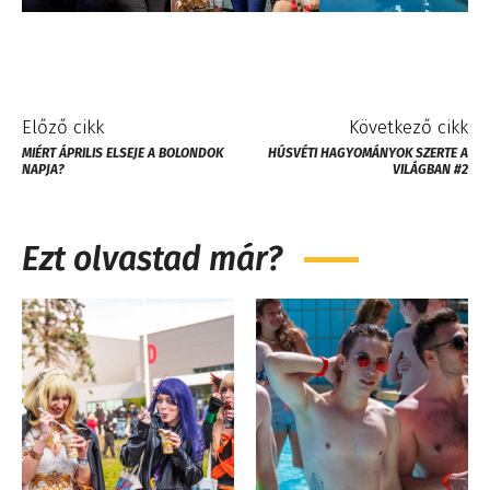
Előző cikk
Következő cikk
MIÉRT ÁPRILIS ELSEJE A BOLONDOK
HÚSVÉTI HAGYOMÁNYOK SZERTE A
NAPJA?
VILÁGBAN #2
Ezt olvastad már?