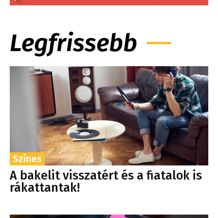
Legfrissebb
Színes
A bakelit visszatért és a fiatalok is
rákattantak!