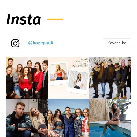
Insta
@kozepsuli
Kövess be