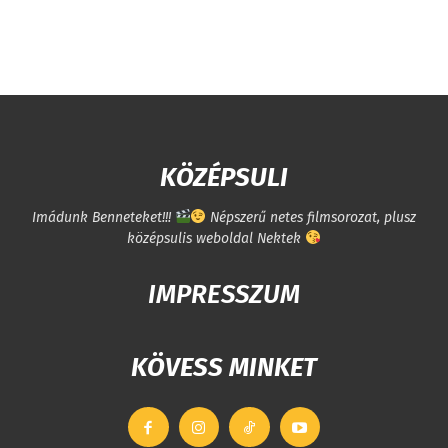
KÖZÉPSULI
Imádunk Benneteket!!!
Népszerű netes filmsorozat, plusz
középsulis weboldal Nektek
IMPRESSZUM
KÖVESS MINKET