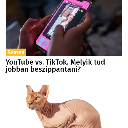
Színes
YouTube vs. TikTok. Melyik tud
jobban beszippantani?