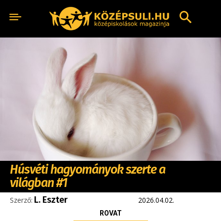
Húsvéti hagyományok szerte a
világban #1
L. Eszter
Szerző:
2026.04.02.
ROVAT