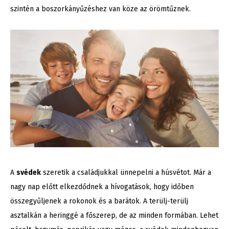
szintén a boszorkányűzéshez van köze az örömtűznek.
A
svédek
szeretik a családjukkal ünnepelni a húsvétot. Már a
nagy nap előtt elkezdődnek a hívogatások, hogy időben
összegyűljenek a rokonok és a barátok. A terülj-terülj
asztalkán a heringgé a főszerep, de az minden formában. Lehet