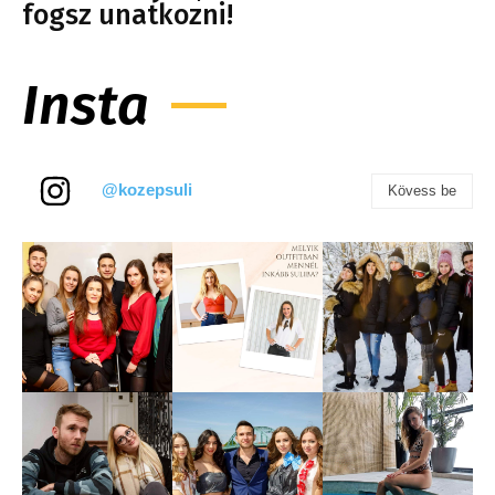
fogsz unatkozni!
Insta
@kozepsuli
Kövess be