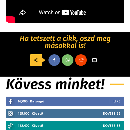
Ha tetszett a cikk, oszd meg
másokkal is!
Kövess minket!
67,000
Rajongó
LIKE
165,000
Követő
KÖVESS BE
162,400
Követő
KÖVESS BE