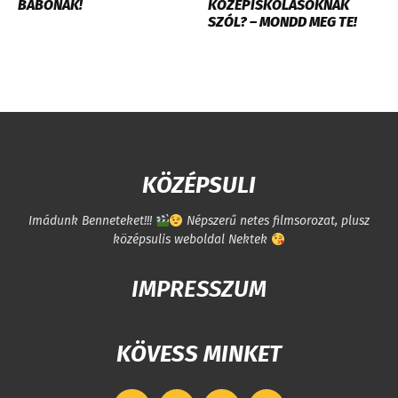
BABONÁK!
KÖZÉPISKOLÁSOKNAK
SZÓL? – MONDD MEG TE!
KÖZÉPSULI
Imádunk Benneteket!!!
Népszerű netes filmsorozat, plusz
középsulis weboldal Nektek
IMPRESSZUM
KÖVESS MINKET