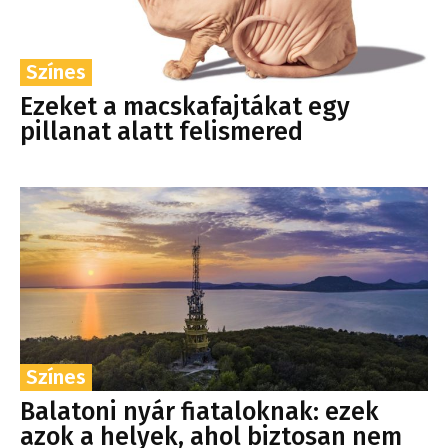
Színes
Ezeket a macskafajtákat egy
pillanat alatt felismered
Színes
Balatoni nyár fiataloknak: ezek
azok a helyek, ahol biztosan nem