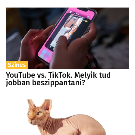
Színes
YouTube vs. TikTok. Melyik tud
jobban beszippantani?