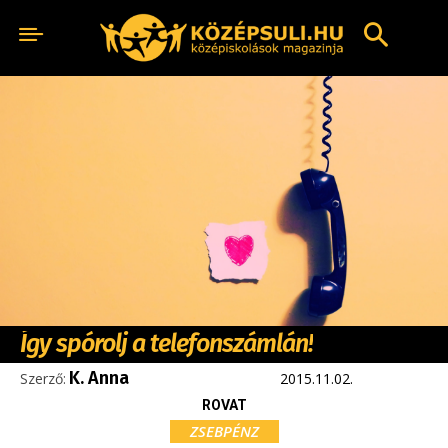
Így spórolj a telefonszámlán!
K. Anna
Szerző:
2015.11.02.
ROVAT
ZSEBPÉNZ