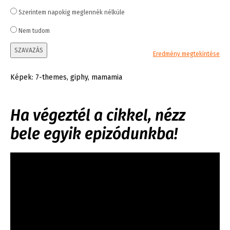
Szerintem napokig meglennék nélküle
Nem tudom
SZAVAZÁS
Eredmény megtekintése
Képek: 7-themes, giphy, mamamia
Ha végeztél a cikkel, nézz
bele egyik epizódunkba!