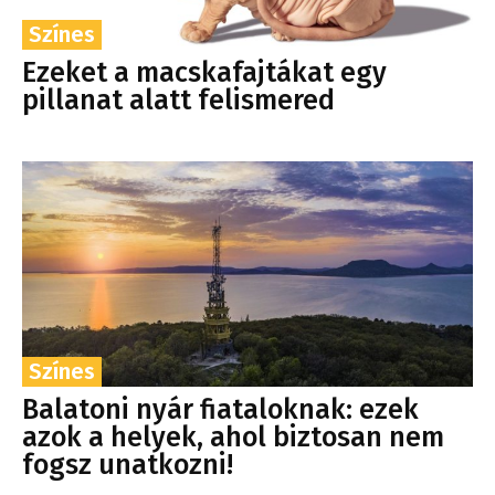
Színes
Ezeket a macskafajtákat egy
pillanat alatt felismered
Színes
Balatoni nyár fiataloknak: ezek
azok a helyek, ahol biztosan nem
fogsz unatkozni!