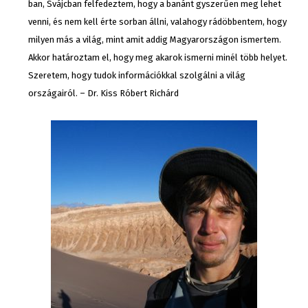
ban, Svájcban felfedeztem, hogy a banánt gyszerűen meg lehet
venni, és nem kell érte sorban állni, valahogy rádöbbentem, hogy
milyen más a világ, mint amit addig Magyarországon ismertem.
Akkor határoztam el, hogy meg akarok ismerni minél több helyet.
Szeretem, hogy tudok információkkal szolgálni a világ
országairól. – Dr. Kiss Róbert Richárd