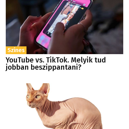
Színes
YouTube vs. TikTok. Melyik tud
jobban beszippantani?