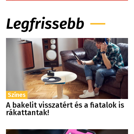
Legfrissebb
Színes
A bakelit visszatért és a fiatalok is
rákattantak!