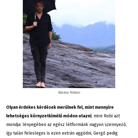
Bárány Róbert
Olyan érdekes kérdések merülnek fel, mint mennyire
lehetséges környzetkímélő módon utazni
, mire Robi azt
mondja: lényegében az egész létformánk nagyon szennyező,
így talán felesleges is ezen extrán aggódni, Gergő pedig