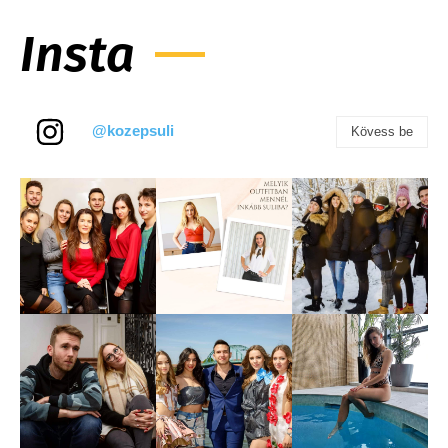
Insta
@kozepsuli
Kövess be