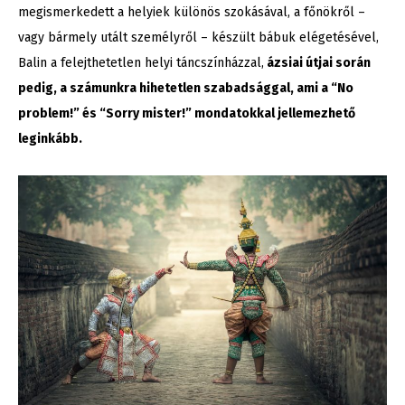
megismerkedett a helyiek különös szokásával, a főnökről –
vagy bármely utált személyről – készült bábuk elégetésével,
Balin a felejthetetlen helyi táncszínházzal,
ázsiai útjai során
pedig, a számunkra hihetetlen szabadsággal, ami a “No
problem!” és “Sorry mister!” mondatokkal jellemezhető
leginkább.