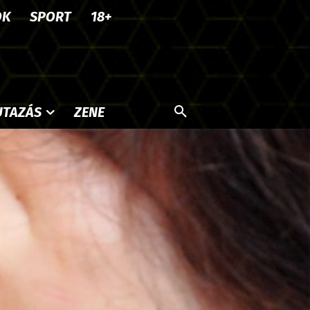
OK
SPORT
18+
UTAZÁS
ZENE