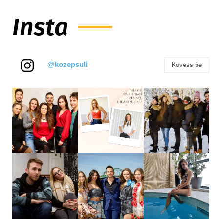
Insta
@kozepsuli
Kövess be