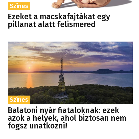
Színes
Ezeket a macskafajtákat egy
pillanat alatt felismered
Színes
Balatoni nyár fiataloknak: ezek
azok a helyek, ahol biztosan nem
fogsz unatkozni!