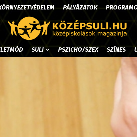
KÖRNYEZETVÉDELEM
PÁLYÁZATOK
PROGRAM
ÉLETMÓD
SULI
PSZICHO/SZEX
SZÍNES