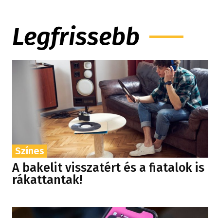
Legfrissebb
Színes
A bakelit visszatért és a fiatalok is
rákattantak!