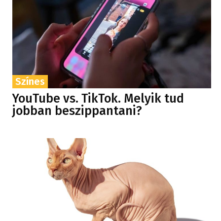
Színes
YouTube vs. TikTok. Melyik tud
jobban beszippantani?