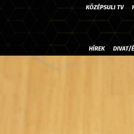
KÖZÉPSULI TV
HÍREK
DIVAT/