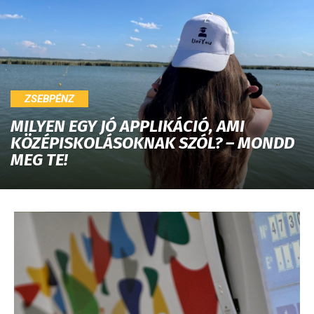
ZSEBPÉNZ
MILYEN EGY JÓ APPLIKÁCIÓ, AMI
KÖZÉPISKOLÁSOKNAK SZÓL? – MONDD
MEG TE!