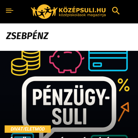
ZSEBPÉNZ
DIVAT/ÉLETMÓD