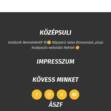
KÖZÉPSULI
Imádunk Benneteket!!!
Népszerű netes filmsorozat, plusz
középsulis weboldal Nektek
IMPRESSZUM
KÖVESS MINKET
ÁSZF