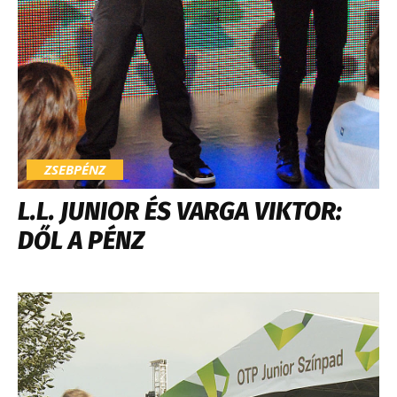
ZSEBPÉNZ
L.L. JUNIOR ÉS VARGA VIKTOR:
DŐL A PÉNZ