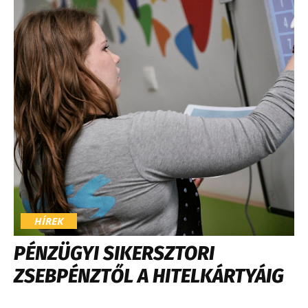
HÍREK
PÉNZÜGYI SIKERSZTORI
ZSEBPÉNZTŐL A HITELKÁRTYÁIG