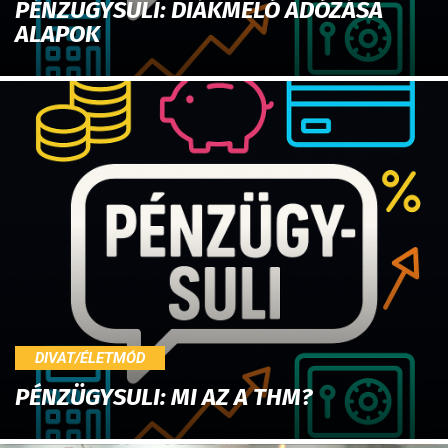
PÉNZÜGYSULI: DIÁKMELÓ ADÓZÁSA
ALAPOK
DIVAT/ÉLETMÓD
PÉNZÜGYSULI: MI AZ A THM?