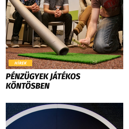
HÍREK
PÉNZÜGYEK JÁTÉKOS
KÖNTÖSBEN