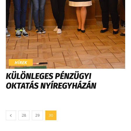
HÍREK
KÜLÖNLEGES PÉNZÜGYI
OKTATÁS NYÍREGYHÁZÁN
28
29
30