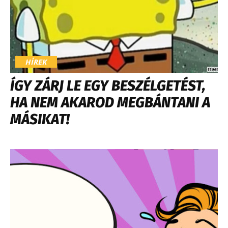
HÍREK
ÍGY ZÁRJ LE EGY BESZÉLGETÉST,
HA NEM AKAROD MEGBÁNTANI A
MÁSIKAT!