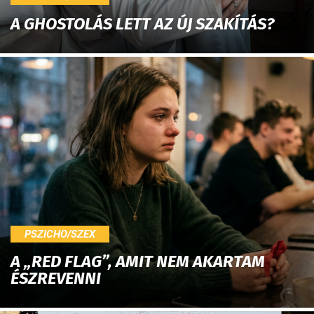
A GHOSTOLÁS LETT AZ ÚJ SZAKÍTÁS?
PSZICHO/SZEX
A „RED FLAG”, AMIT NEM AKARTAM
ÉSZREVENNI