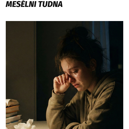
MESÉLNI TUDNA