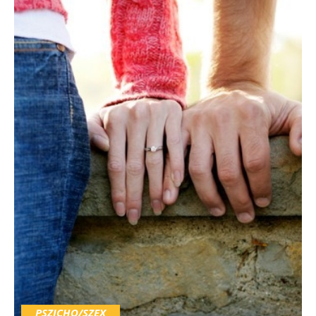
PSZICHO/SZEX