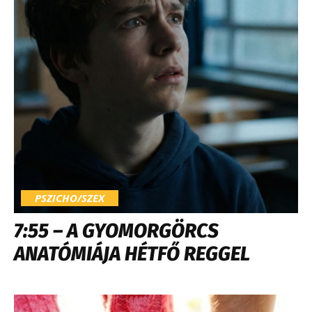
PSZICHO/SZEX
7:55 – A GYOMORGÖRCS
ANATÓMIÁJA HÉTFŐ REGGEL