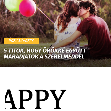
PSZICHO/SZEX
5 TITOK, HOGY ÖRÖKKÉ EGYÜTT
MARADJATOK A SZERELMEDDEL