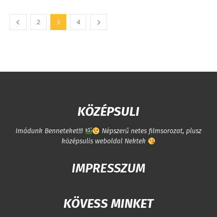
2
3
4
KÖZÉPSULI
Imádunk Benneteket!!!
Népszerű netes filmsorozat, plusz
középsulis weboldal Nektek
IMPRESSZUM
KÖVESS MINKET